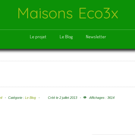
Maisons Eco3x
Le projet
Le Blog
Newsletter
il
Catégorie :
Le Blog
Créé le 2 juillet 2013
Affichages : 3614