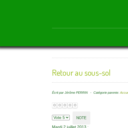
Retour au sous-sol
Écrit par
Jérôme PERRIN
Catégorie parente:
Accue
Mardi 2 juillet 2013
: