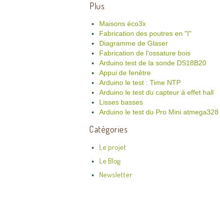
Plus
Maisons éco3x
Fabrication des poutres en "I"
Diagramme de Glaser
Fabrication de l'ossature bois
Arduino test de la sonde DS18B20
Appui de fenêtre
Arduino le test : Time NTP
Arduino le test du capteur à effet hall
Lisses basses
Arduino le test du Pro Mini atmega32
Catégories
Le projet
Le Blog
Newsletter