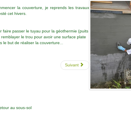
mmencer la couverture, je reprends les travaux
esté cet hivers.
oir faire passer le tuyau pour la géothermie (puits
remblayer le trou pour avoir une surface plate
 le but de réaliser la couverture...
Suivant
etour au sous-sol