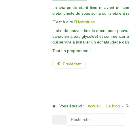
La charpente étant finie et avant de co
d'étanchéité du sous sol la ou ils étaient r
C'est à dire l'
Hydrofuge
.
...afin de pouvoir finir le drain, pour pouv
canadien à eau glycolée) et commencer à 
qui servira à installer un échafaudage dans
Tout un programme !
Précédent
Vous êtes ici :
Accueil
Le blog
R